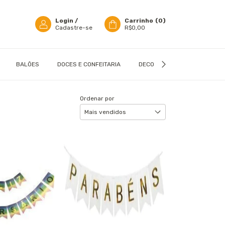
Login
/
Carrinho
(
0
)
Cadastre-se
R$0,00
BALÕES
DOCES E CONFEITARIA
DECORAÇÃO
EMBALAGN
Ordenar por