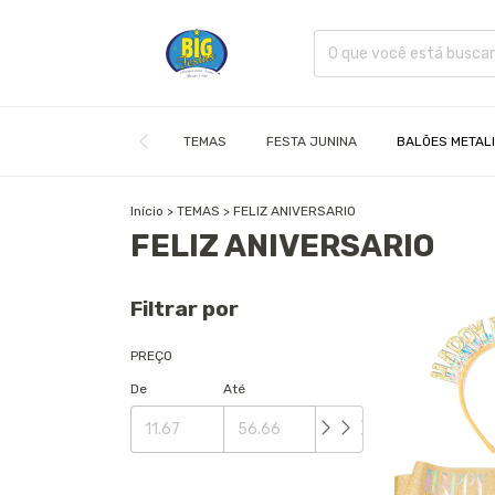
TEMAS
FESTA JUNINA
BALÕES METAL
Início
>
TEMAS
>
FELIZ ANIVERSARIO
FELIZ ANIVERSARIO
Filtrar por
PREÇO
De
Até