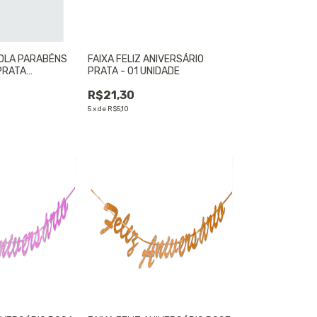
ROLA PARABÉNS
FAIXA FELIZ ANIVERSÁRIO
PRATA
PRATA - 01 UNIDADE
01 UNIDADE
R$21,30
5
x
de
R$5,10