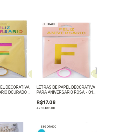
ESGOTADO
PEL DECORATIVA
LETRAS DE PAPEL DECORATIVA
ARIO DOURADO -
PARA ANIVERSARIO ROSA - 01
UNIDADE
R$17,08
4
x
de
R$5,08
ESGOTADO