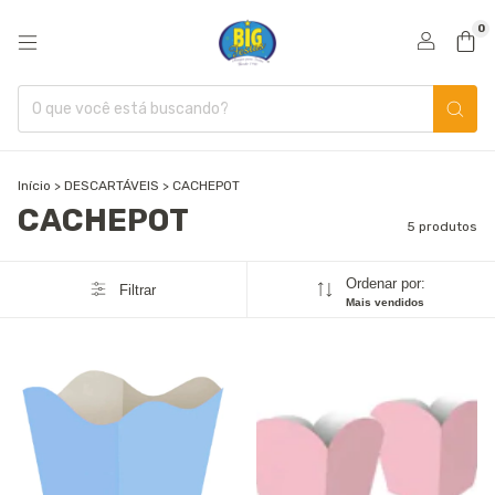
0
Início
>
DESCARTÁVEIS
>
CACHEPOT
CACHEPOT
5 produtos
Ordenar por:
Filtrar
Mais vendidos