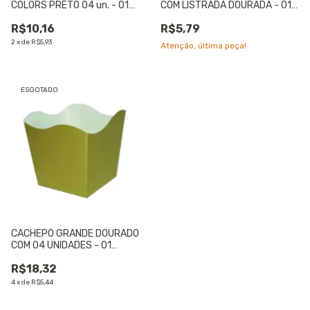
COLORS PRETO 04 un. - 01
COM LISTRADA DOURADA - 01
UNIDADE
UNIDADE
R$10,16
R$5,79
2
x
de
R$5,93
Atenção, última peça!
ESGOTADO
CACHEPO GRANDE DOURADO
COM 04 UNIDADES - 01
UNIDADE
R$18,32
4
x
de
R$5,44