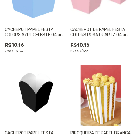
CACHEPOT PAPEL FESTA
CACHEPOT DE PAPEL FESTA
COLORS AZUL CELESTE 04 un.
COLORS ROSA QUARTZ 04 un.
- 01 UNIDADE
- 01 UNIDADE
R$10,16
R$10,16
2
x
de
R$5,93
2
x
de
R$5,93
CACHEPOT PAPEL FESTA
PIPOQUEIRA DE PAPEL BRANCA