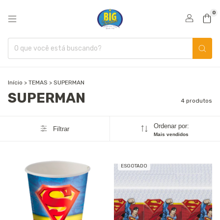
0
Início
>
TEMAS
>
SUPERMAN
SUPERMAN
4 produtos
Ordenar por:
Filtrar
Mais vendidos
ESGOTADO