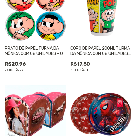
PRATO DE PAPEL TURMA DA
COPO DE PAPEL 200ML TURMA
MÔNICA COM 08 UNIDADES - 01
DA MÔNICA COM 08 UNIDADES -
UNIDADE
01 UNIDADE
R$20,96
R$17,30
5
x
de
R$5,02
4
x
de
R$5,14