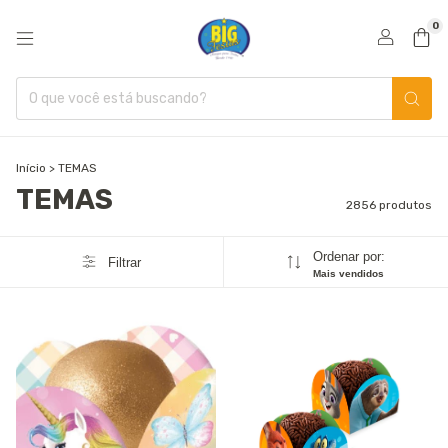
0
Início
>
TEMAS
TEMAS
2856 produtos
Ordenar por:
Filtrar
Mais vendidos