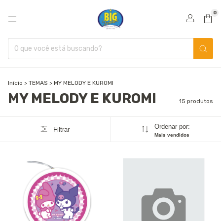
0
Início
>
TEMAS
>
MY MELODY E KUROMI
MY MELODY E KUROMI
15 produtos
Ordenar por:
Filtrar
Mais vendidos