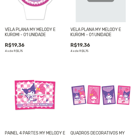
VELA PLANA MY MELODY E
VELA PLANA MY MELODY E
KUROMI - 01 UNIDADE
KUROMI - 01 UNIDADE
R$19,36
R$19,36
4
x
de
R$5,75
4
x
de
R$5,75
PAINEL 4 PARTES MY MELODY E
QUADROS DECORATIVOS MY