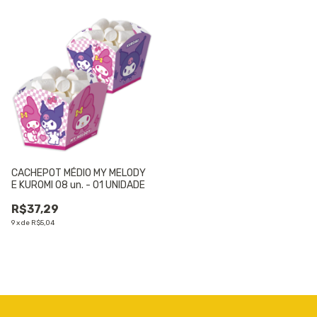
CACHEPOT MÉDIO MY MELODY
E KUROMI 08 un. - 01 UNIDADE
R$37,29
9
x
de
R$5,04