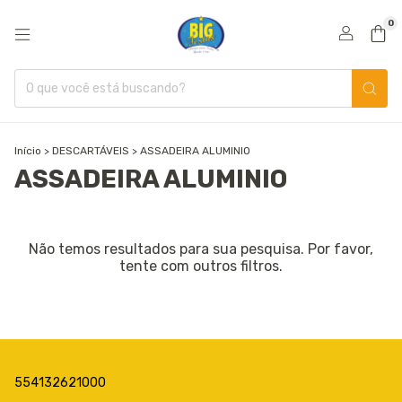
0
Início
>
DESCARTÁVEIS
>
ASSADEIRA ALUMINIO
ASSADEIRA ALUMINIO
Não temos resultados para sua pesquisa. Por favor,
tente com outros filtros.
554132621000