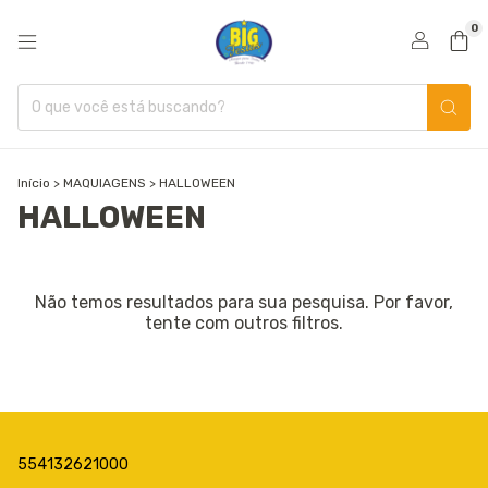
0
Início
>
MAQUIAGENS
>
HALLOWEEN
HALLOWEEN
Não temos resultados para sua pesquisa. Por favor,
tente com outros filtros.
554132621000