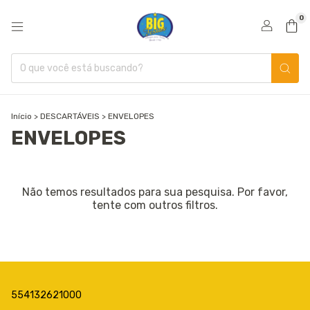
0
Início
>
DESCARTÁVEIS
>
ENVELOPES
ENVELOPES
Não temos resultados para sua pesquisa. Por favor,
tente com outros filtros.
554132621000