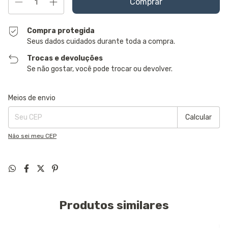
Compra protegida
Seus dados cuidados durante toda a compra.
Trocas e devoluções
Se não gostar, você pode trocar ou devolver.
Entregas para o CEP:
Alterar CEP
Meios de envio
Calcular
Não sei meu CEP
Produtos similares