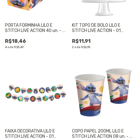
PORTA FORMINHA LILO E
KIT TOPO DE BOLO LILO E
STITCH LIVE ACTION 40 un. - 01
STITCH LIVE ACTION - 01
UNIDADE
UNIDADE
R$18,46
R$11,91
4
x
de
R$5,49
2
x
de
R$6,95
FAIXA DECORATIVA LILO E
COPO PAPEL 200ML LILO E
STITCH LIVE ACTION - 01
STITCH LIVE ACTION 08 un. - 01