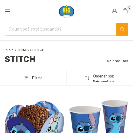
0
Início
>
TEMAS
>
STITCH
STITCH
53 produtos
Ordenar por:
Filtrar
Mais vendidos