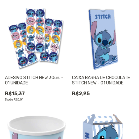
ADESIVO STITCH NEW 30un. -
CAIXA BARRA DE CHOCOLATE
01 UNIDADE
STITCH NEW - 01 UNIDADE
R$15,37
R$2,95
3
x
de
R$6,01