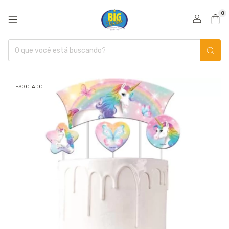
0
ESGOTADO