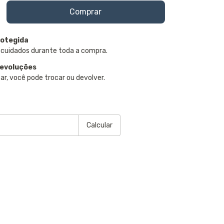
otegida
 cuidados durante toda a compra.
devoluções
ar, você pode trocar ou devolver.
P:
Alterar CEP
Calcular