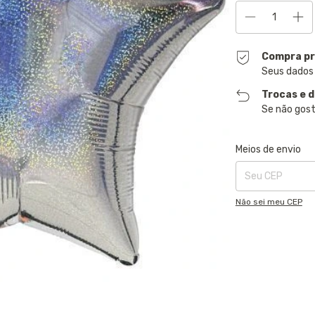
Compra pr
Seus dados
Trocas e 
Se não gost
Entregas para o CE
Meios de envio
Não sei meu CEP