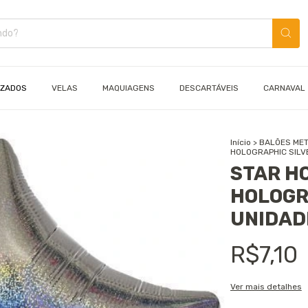
IZADOS
VELAS
MAQUIAGENS
DESCARTÁVEIS
CARNAVAL
Início
>
BALÕES MET
HOLOGRAPHIC SILVE
STAR H
HOLOGRA
UNIDAD
R$7,10
Ver mais detalhes