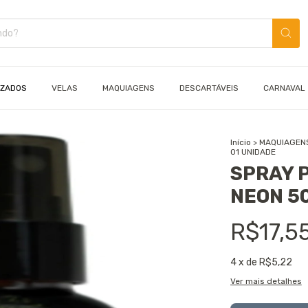
IZADOS
VELAS
MAQUIAGENS
DESCARTÁVEIS
CARNAVAL
Início
>
MAQUIAGEN
01 UNIDADE
SPRAY 
NEON 50
R$17,5
4
x de
R$5,22
Ver mais detalhes