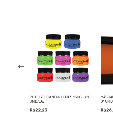
ELO NEON 2G -
POTE GEL EM NEON CORES 150G - 01
MÁSCAR
UNIDADE
01 UNI
R$22,23
R$26,