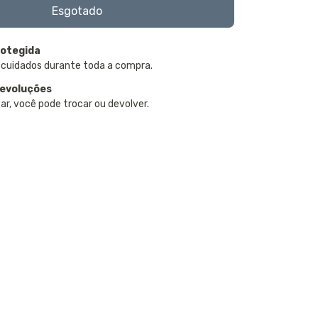
otegida
 cuidados durante toda a compra.
devoluções
ar, você pode trocar ou devolver.