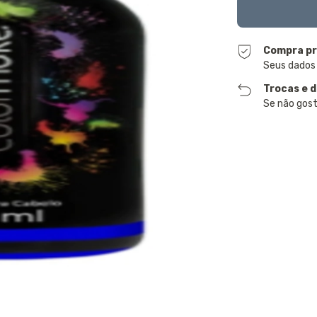
Compra pr
Seus dados
Trocas e 
Se não gost