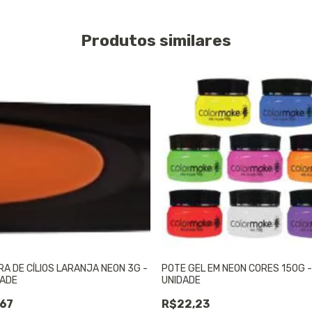
Produtos similares
A DE CÍLIOS LARANJA NEON 3G -
POTE GEL EM NEON CORES 150G -
DADE
UNIDADE
67
R$22,23