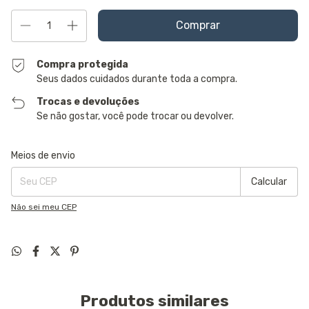
Compra protegida
Seus dados cuidados durante toda a compra.
Trocas e devoluções
Se não gostar, você pode trocar ou devolver.
Entregas para o CEP:
Alterar CEP
Meios de envio
Calcular
Não sei meu CEP
Produtos similares