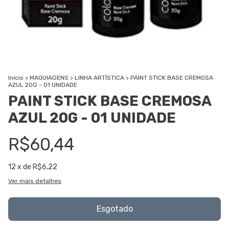
Início
>
MAQUIAGENS
>
LINHA ARTÍSTICA
>
PAINT STICK BASE CREMOSA
AZUL 20G - 01 UNIDADE
PAINT STICK BASE CREMOSA
AZUL 20G - 01 UNIDADE
R$60,44
12
x de
R$6,22
Ver mais detalhes