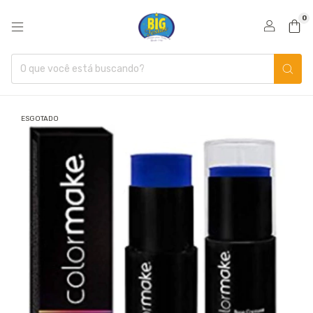
0
ESGOTADO