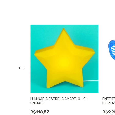
 01 UNIDADE
LUMINÁRIA ESTRELA AMARELO - 01
ENFEIT
UNIDADE
DE PLA
R$118,57
R$9,9