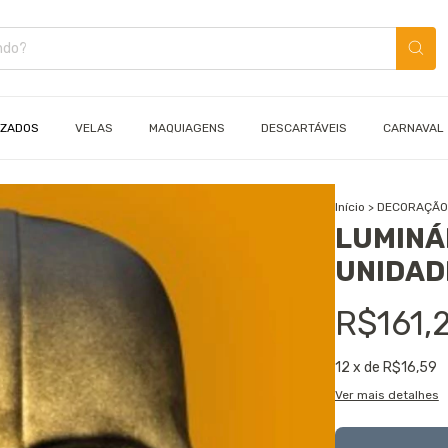
IZADOS
VELAS
MAQUIAGENS
DESCARTÁVEIS
CARNAVAL
Início
>
DECORAÇÃ
LUMINÁR
UNIDAD
R$161,
12
x de
R$16,59
Ver mais detalhes