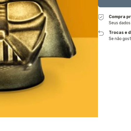
Compra pr
Seus dados
Trocas e 
Se não gost