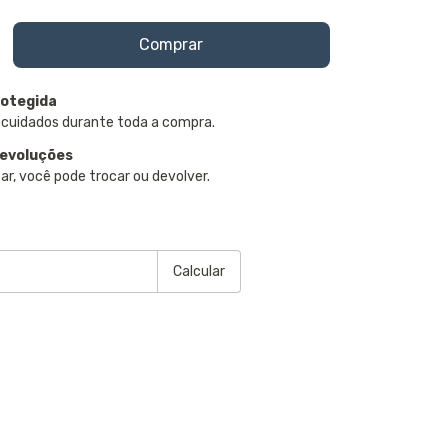
otegida
 cuidados durante toda a compra.
devoluções
ar, você pode trocar ou devolver.
P:
Alterar CEP
Calcular