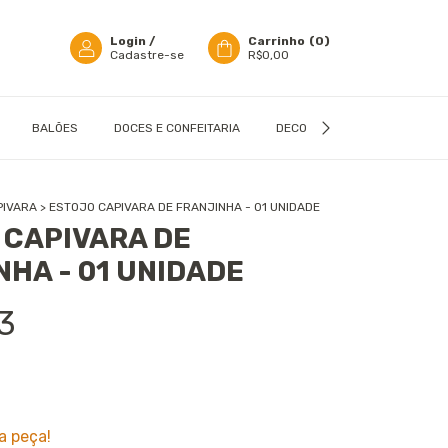
Login
/
Carrinho
(
0
)
Cadastre-se
R$0,00
BALÕES
DOCES E CONFEITARIA
DECORAÇÃO
EMBALAGN
PIVARA
>
ESTOJO CAPIVARA DE FRANJINHA - 01 UNIDADE
 CAPIVARA DE
NHA - 01 UNIDADE
3
a peça!