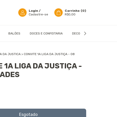
Login
/
Carrinho
(
0
)
Cadastre-se
R$0,00
BALÕES
DOCES E CONFEITARIA
DECORAÇÃO
EMBALAGN
A DA JUSTICA
>
CONVITE 1A LIGA DA JUSTIÇA - 08
 1A LIGA DA JUSTIÇA -
DADES