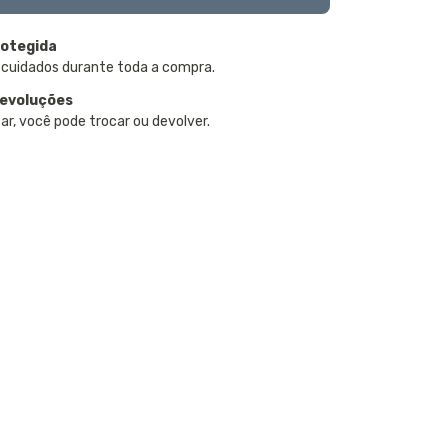
otegida
 cuidados durante toda a compra.
devoluções
ar, você pode trocar ou devolver.