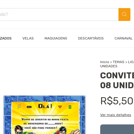
IZADOS
VELAS
MAQUIAGENS
DESCARTÁVEIS
CARNAVAL
Início
>
TEMAS
>
LIG
UNIDADES
CONVITE
08 UNI
R$5,50
Ver mais detalhes