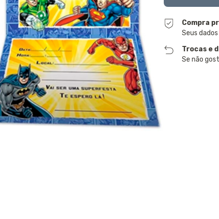
Compra pr
Seus dados
Trocas e 
Se não gost