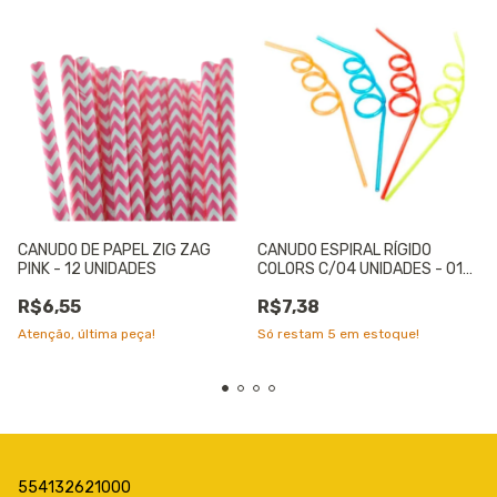
CANUDO DE PAPEL ZIG ZAG
CANUDO ESPIRAL RÍGIDO
PINK - 12 UNIDADES
COLORS C/04 UNIDADES - 01
UNIDADE
R$6,55
R$7,38
Atenção, última peça!
Só restam
5
em estoque!
554132621000