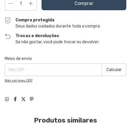
Compra protegida
Seus dados cuidados durante toda a compra.
Trocas e devoluções
Se não gostar, você pode trocar ou devolver.
Entregas para o CEP:
Alterar CEP
Meios de envio
Calcular
Não sei meu CEP
Produtos similares