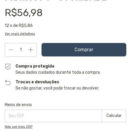
R$56,98
12
x de
R$5,86
Ver mais detalhes
Compra protegida
Seus dados cuidados durante toda a compra.
Trocas e devoluções
Se não gostar, você pode trocar ou devolver.
Entregas para o CEP:
Alterar CEP
Meios de envio
Calcular
Não sei meu CEP